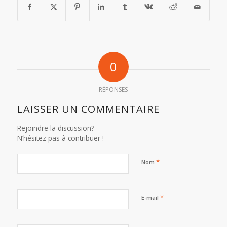
0
RÉPONSES
LAISSER UN COMMENTAIRE
Rejoindre la discussion?
N’hésitez pas à contribuer !
*
Nom
*
E-mail